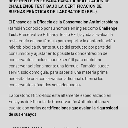
REFERENTE EN ESPAÑA PARA LA REALIZACIÓN DE
CHALLENGE TEST BAJO LA CERTIFICACIÓN DE
BUENAS PRÁCTICAS DE LABORATORIO (BPL).
El
Ensayo de la Eficacia de la Conservación
Antimicrobiana
(también conocido por su nombre en inglés como
Challenge
Test
, Preservative Efficacy Test o PET) ayuda a evaluar la
resistencia de una fórmula para soportar la contaminación
microbiológica durante su uso del producto por parte del
consumidor y ajustar en lo posible la concentración de
conservantes, incluso puede ser útil para decidir no
conservar adicionalmente una fórmula. También puede
servir, solo como guía, para saber si una materia prima
necesita de una conservación adicional o bien si los
conservantes añadidos son adecuados.
Laboratorio Micro-Bios está altamente especializado en
Ensayos de Eficacia de Conservación Antimicrobiana y
cuenta con varias
certificaciones que avalan la rigurosidad
de sus ensayos
: