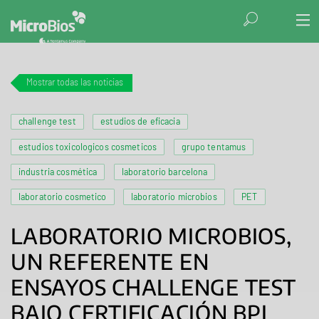
Mostrar todas las noticias
challenge test
estudios de eficacia
estudios toxicologicos cosmeticos
grupo tentamus
industria cosmética
laboratorio barcelona
laboratorio cosmetico
laboratorio microbios
PET
LABORATORIO MICROBIOS,
UN REFERENTE EN
ENSAYOS CHALLENGE TEST
BAJO CERTIFICACIÓN BPL