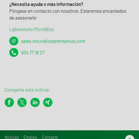
¿Necesita ayuda o más información?
Póngase en contacto con nosotros. Estaremos encantados
de asesorarle:
Laboratorio MicroBios
sales.microbios@tentamus.com
934 77 18 27
Comparte esta noticia:
Noticias
Empleo
Contacto