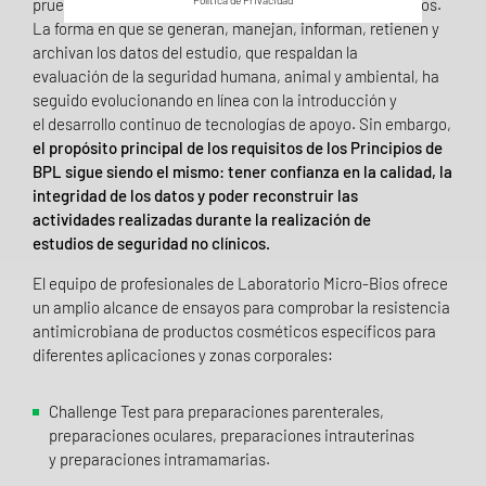
Política de Privacidad
prueba relacionados con estudios de seguridad no clínicos.
La forma en que se generan, manejan, informan, retienen y
archivan los datos del estudio, que respaldan la
evaluación de la seguridad humana, animal y ambiental, ha
seguido evolucionando en línea con la introducción y
el desarrollo continuo de tecnologías de apoyo. Sin embargo,
el propósito principal de los requisitos de los Principios de
BPL sigue siendo el mismo: tener confianza en la calidad, la
integridad de los datos y poder reconstruir las
actividades realizadas durante la realización de
estudios de seguridad no clínicos.
El equipo de profesionales de Laboratorio Micro-Bios ofrece
un amplio alcance de ensayos para comprobar la resistencia
antimicrobiana de productos cosméticos específicos para
diferentes aplicaciones y zonas corporales:
Challenge Test para preparaciones parenterales,
preparaciones oculares, preparaciones intrauterinas
y preparaciones intramamarias.