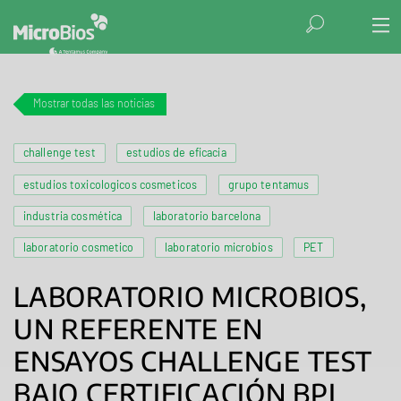
Mostrar todas las noticias
challenge test
estudios de eficacia
estudios toxicologicos cosmeticos
grupo tentamus
industria cosmética
laboratorio barcelona
laboratorio cosmetico
laboratorio microbios
PET
LABORATORIO MICROBIOS,
UN REFERENTE EN
ENSAYOS CHALLENGE TEST
BAJO CERTIFICACIÓN BPL