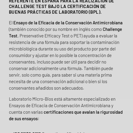
REFERENTE EN ESPAÑA PARA LA REALIZACIÓN DE
CHALLENGE TEST BAJO LA CERTIFICACIÓN DE
BUENAS PRÁCTICAS DE LABORATORIO (BPL).
El
Ensayo de la Eficacia de la Conservación
Antimicrobiana
(también conocido por su nombre en inglés como
Challenge
Test
, Preservative Efficacy Test o PET) ayuda a evaluar la
resistencia de una fórmula para soportar la contaminación
microbiológica durante su uso del producto por parte del
consumidor y ajustar en lo posible la concentración de
conservantes, incluso puede ser útil para decidir no
conservar adicionalmente una fórmula. También puede
servir, solo como guía, para saber si una materia prima
necesita de una conservación adicional o bien si los
conservantes añadidos son adecuados.
Laboratorio Micro-Bios está altamente especializado en
Ensayos de Eficacia de Conservación Antimicrobiana y
cuenta con varias
certificaciones que avalan la rigurosidad
de sus ensayos
: