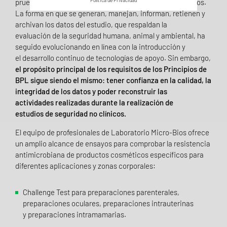
Política de Privacidad
prueba relacionados con estudios de seguridad no clínicos.
La forma en que se generan, manejan, informan, retienen y
archivan los datos del estudio, que respaldan la
evaluación de la seguridad humana, animal y ambiental, ha
seguido evolucionando en línea con la introducción y
el desarrollo continuo de tecnologías de apoyo. Sin embargo,
el propósito principal de los requisitos de los Principios de
BPL sigue siendo el mismo: tener confianza en la calidad, la
integridad de los datos y poder reconstruir las
actividades realizadas durante la realización de
estudios de seguridad no clínicos.
El equipo de profesionales de Laboratorio Micro-Bios ofrece
un amplio alcance de ensayos para comprobar la resistencia
antimicrobiana de productos cosméticos específicos para
diferentes aplicaciones y zonas corporales:
Challenge Test para preparaciones parenterales,
preparaciones oculares, preparaciones intrauterinas
y preparaciones intramamarias.