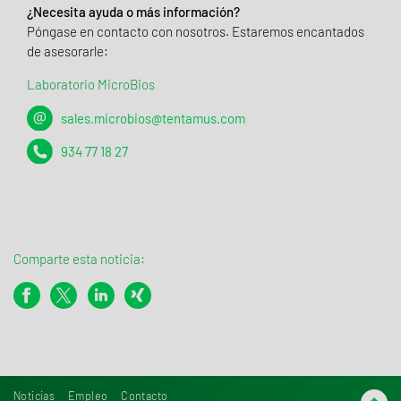
¿Necesita ayuda o más información?
Póngase en contacto con nosotros. Estaremos encantados
de asesorarle:
Laboratorio MicroBios
sales.microbios@tentamus.com
934 77 18 27
Comparte esta noticia:
Noticias
Empleo
Contacto